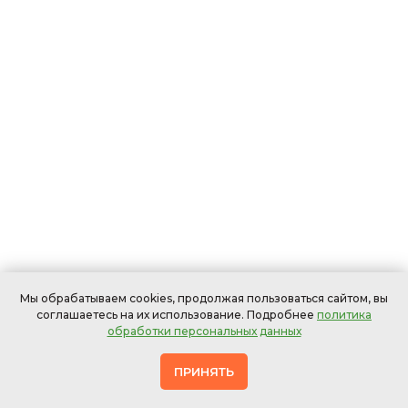
Мы обрабатываем cookies, продолжая пользоваться сайтом, вы
соглашаетесь на их использование. Подробнее
политика
обработки персональных данных
ПРИНЯТЬ
Офисных
В
Мебели
Ковров
Штор
стульев
ресторанах