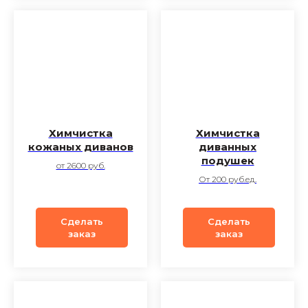
Химчистка
Химчистка
кожаных диванов
диванных
подушек
от 2600 руб.
От 200 руб.ед.
Сделать
Сделать
заказ
заказ