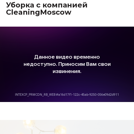
Уборка с компанией
CleaningMoscow