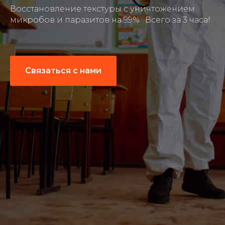
Восстановление текстуры с уничтожением
микробов и паразитов на 99% . Всего за 3 часа!
Связаться с нами