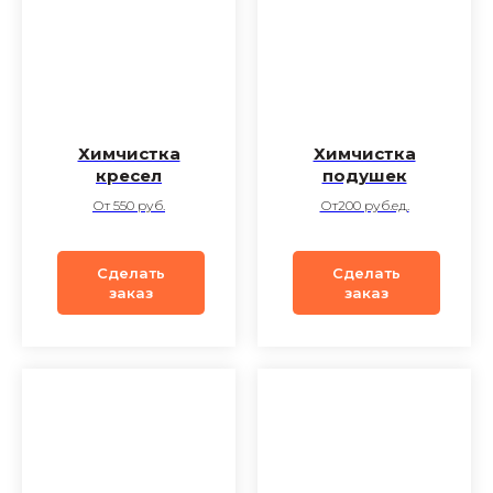
Химчистка
Химчистка
кресел
подушек
От 550 руб.
От200 руб.ед.
Сделать
Сделать
заказ
заказ