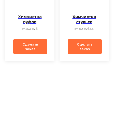
Химчистка
Химчистка
пуфов
стульев
от 200 руб.
от 150 руб.ед.
Сделать
Сделать
заказ
заказ