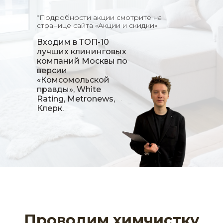
*Подробности акции смотрите на
странице сайта «Акции и скидки»
Входим в
ТОП-10
лучших клининговых
компаний
Москвы по
версии
«Комсомольской
правды», White
Rating, Metronews,
Клерк.
Проводим химчистку