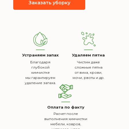
Заказать уборку
Устраняем запах
Удаляем пятна
Благодаря
Чистим даже
глубокой
сложные пятна
химчистке
от вина, крови,
мы гарантируем
мочи, рвоты и др.
удаление запаха.
Оплата по факту
Расчет после
выполнения химчистки
мебели, ковров,