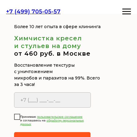
+7 (499) 705-05-57
Более 10 лет опыта в сфере клининга
Химчистка кресел
и стульев на дому
от 460 руб. в Москве
Восстановление текстуры
с уничтожением
микробов и паразитов на 99%. Всего
за 3 часа!
Принимаю
пользовательское соглашение
и соглашаюсь на
обработку персональных
данных