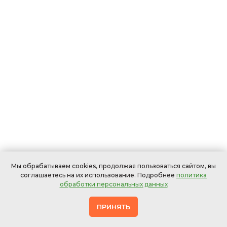
Мы обрабатываем cookies, продолжая пользоваться сайтом, вы
соглашаетесь на их использование. Подробнее
политика
обработки персональных данных
ПРИНЯТЬ
Офисных
В
Мебели
Ковров
Штор
стульев
ресторанах