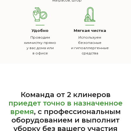
матрасов, штор
Удобно
Мягкая чистка
Проводим
Используем
химчистку прямо
безопасные
у вас дома или
и гипоаллергенные
в офисе
средства
Команда от 2 клинеров
приедет точно в
назначенное
время
, с профессиональным
оборудованием и выполнит
уборку без вашего участия