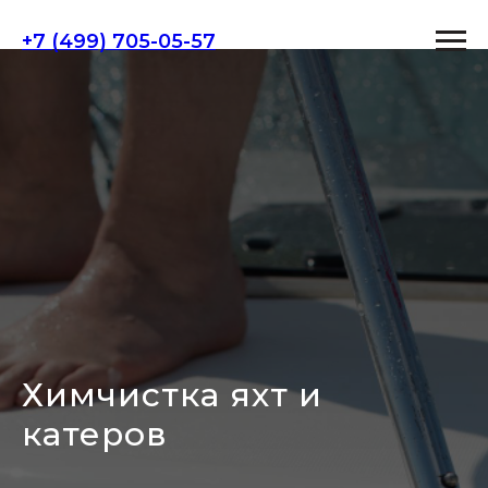
+7 (499) 705-05-57
Химчистка яхт и
катеров