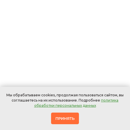
Мы обрабатываем cookies, продолжая пользоваться сайтом, вы
соглашаетесь на их использование. Подробнее
политика
обработки персональных данных
ПРИНЯТЬ
Офисных
В
Мебели
Ковров
Штор
стульев
ресторанах