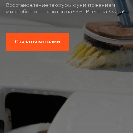
Восстановление текстуры с уничтожением
микробов и паразитов на 99% . Всего за 3 часа!
Связаться с нами