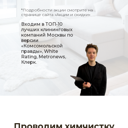
*Подробности акции смотрите на
странице сайта «Акции и скидки»
Входим в
ТОП-10
лучших клининговых
компаний
Москвы по
версии
«Комсомольской
правды», White
Rating, Metronews,
Клерк.
Проводим химчистку