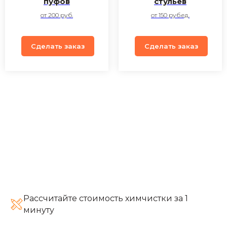
пуфов
стульев
от 200 руб.
от 150 руб.ед.
Сделать заказ
Сделать заказ
Рассчитайте стоимость химчистки за 1
минуту