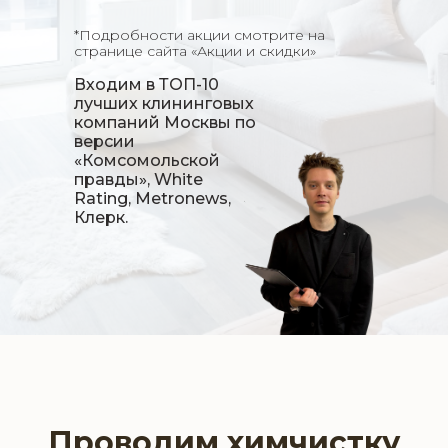
*Подробности акции смотрите на
странице сайта «Акции и скидки»
Входим в
ТОП-10
лучших клининговых
компаний
Москвы по
версии
«Комсомольской
правды», White
Rating, Metronews,
Клерк.
Проводим химчистку