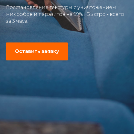
Восстановление текстуры с уничтожением
микробов и паразитов на 99% . Быстро - всего
за 3 часа!
Оставить заявку