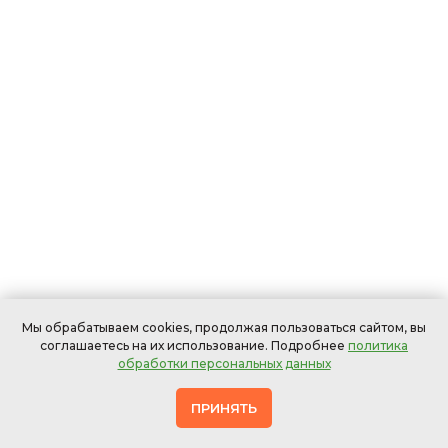
Мы обрабатываем cookies, продолжая пользоваться сайтом, вы
соглашаетесь на их использование. Подробнее
политика
обработки персональных данных
ПРИНЯТЬ
Офисных
В
Мебели
Ковров
Штор
стульев
ресторанах