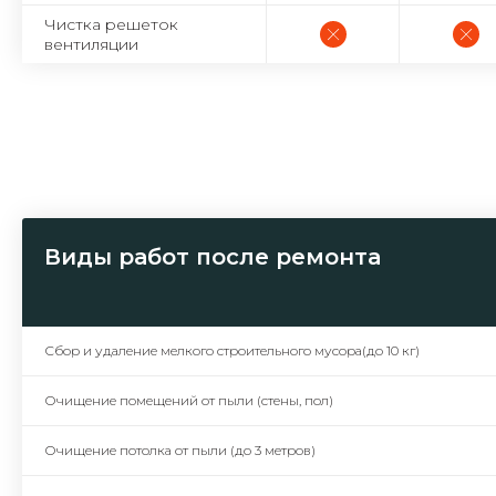
Чистка решеток
вентиляции
Виды работ после ремонта
Сбор и удаление мелкого строительного мусора(до 10 кг)
Очищение помещений от пыли (стены, пол)
Очищение потолка от пыли (до 3 метров)