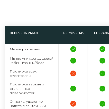
ПЕРЕЧЕНЬ РАБОТ
РЕГУЛЯРНАЯ
ГЕНЕРАЛ
Мытье раковины
Мытье унитаза, душевой
кабины/ванны/биде
Протирка всех
смесителей
Протирка зеркал и
стеклянных
поверхностей
Очистка, удаление
налета с сантехники