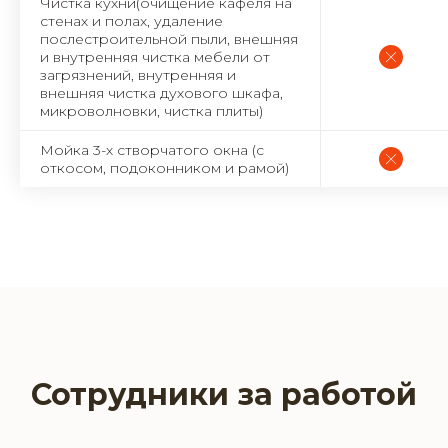
Чистка кухни(очищение кафеля на
стенах и полах, удаление
послестроительной пыли, внешняя
и внутренняя чистка мебели от
загрязнений, внутренняя и
внешняя чистка духового шкафа,
микроволновки, чистка плиты)
Мойка 3-х створчатого окна (с
откосом, подоконником и рамой)
Сотрудники за работой