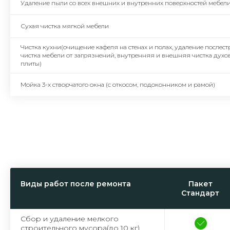
Удаление пыли со всех внешних и внутренних поверхностей мебел
Сухая чистка мягкой мебели
Чистка кухни(очищение кафеля на стенах и полах, удаление после
чистка мебели от загрязнений, внутренняя и внешняя чистка духо
плиты)
Мойка 3-х створчатого окна (с откосом, подоконником и рамой)
Виды работ после ремонта
Пакет
Стандарт
Сбор и удаление мелкого
строительного мусора(до 10 кг)