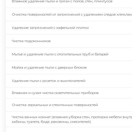
Влажное удаление пыли и грязи с полов, стен, плинтусов
Очистка поверхностей от загрязнений с удалением следов клея,лак
Удаление загрязнений с кафельной плитки
Чистка подоконников
Мытьё и удаление пыли с отопительных труб и батарей
Мойка и удаление пыли с дверных блоков
Удаление пыли с розеток и выключателей
Влажная и сухая чистка осветительных приборов
Очистка зеркальных и стеклянных поверхностей
Чистка ванных комнат (влажная уборка стен, протирка мебели внут
кабины, туалета, биде, раковины, смесителей)