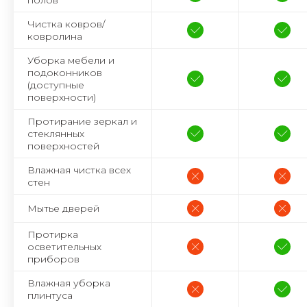
полов
Чистка ковров/
ковролина
Уборка мебели и
подоконников
(доступные
поверхности)
Протирание зеркал и
стеклянных
поверхностей
Влажная чистка всех
стен
Мытье дверей
Протирка
осветительных
приборов
Влажная уборка
плинтуса