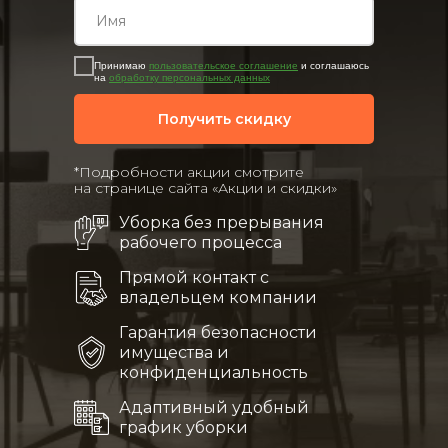
Принимаю
пользовательское соглашение
и соглашаюсь
на
обработку персональных данных
Получить скидку
*Подробности акции смотрите
на странице сайта «Акции и скидки»
Уборка без прерывания
рабочего процесса
Прямой контакт с
владельцем компании
Гарантия безопасности
имущества и
конфиденциальность
Адаптивный удобный
график уборки