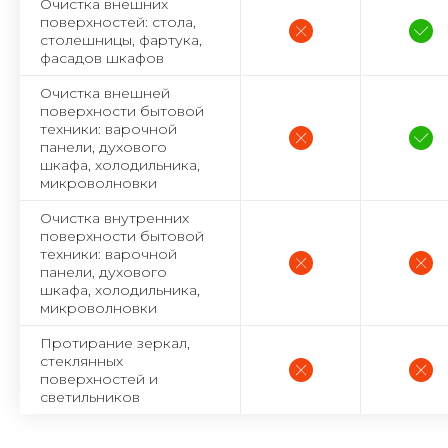
Очистка внешних
поверхностей: стола,
столешницы, фартука,
фасадов шкафов
Очистка внешней
поверхности бытовой
техники: варочной
панели, духового
шкафа, холодильника,
микроволновки
Очистка внутренних
поверхности бытовой
техники: варочной
панели, духового
шкафа, холодильника,
микроволновки
Протирание зеркал,
стеклянных
поверхностей и
светильников