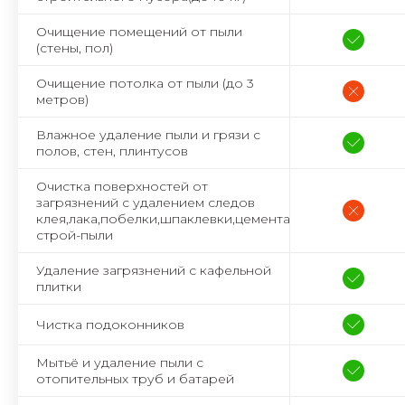
Очищение помещений от пыли
(стены, пол)
Очищение потолка от пыли (до 3
метров)
Влажное удаление пыли и грязи с
полов, стен, плинтусов
Очистка поверхностей от
загрязнений с удалением следов
клея,лака,побелки,шпаклевки,цемента,
строй-пыли
Удаление загрязнений с кафельной
плитки
Чистка подоконников
Мытьё и удаление пыли с
отопительных труб и батарей