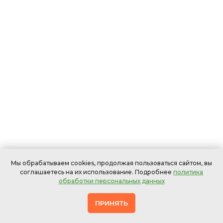
Мы обрабатываем cookies, продолжая пользоваться сайтом, вы
соглашаетесь на их использование. Подробнее
политика
обработки персональных данных
ПРИНЯТЬ
Офисных
В
Мебели
Ковров
Штор
стульев
ресторанах