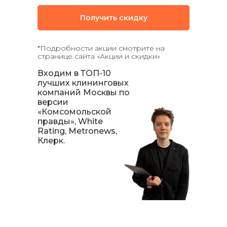
Получить скидку
*Подробности акции смотрите на
странице сайта «Акции и скидки»
Входим в
ТОП-10
лучших клининговых
компаний
Москвы по
версии
«Комсомольской
правды», White
Rating, Metronews,
Клерк.