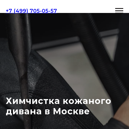
+7 (499) 705-05-57
Химчистка кожаного
дивана
в Москве