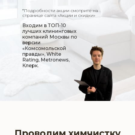
*Подробности акции смотрите на
странице сайта «Акции и скидки»
Входим в
ТОП-10
лучших клининговых
компаний
Москвы по
версии
«Комсомольской
правды», White
Rating, Metronews,
Клерк.
Проводим химчистку