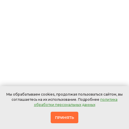
Мы обрабатываем cookies, продолжая пользоваться сайтом, вы
соглашаетесь на их использование. Подробнее
политика
обработки персональных данных
ПРИНЯТЬ
Офисных
В
Мебели
Ковров
Штор
стульев
ресторанах