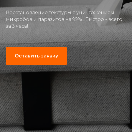
Восстановление текстуры с уничтожением
микробов и паразитов на 99% . Быстро - всего
за 3 часа!
Оставить заявку