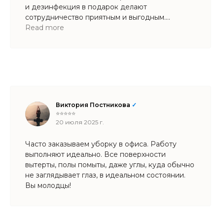
и дезинфекция в подарок делают
сотрудничество приятным и выгодным.
Рекомендуем!
Read more
Виктория Постникова
✓
⭐⭐⭐⭐⭐
20 июля 2025 г.
Часто заказываем уборку в офиса. Работу
выполняют идеально. Все поверхности
вытерты, полы помыты, даже углы, куда обычно
не заглядывает глаз, в идеальном состоянии.
Вы молодцы!