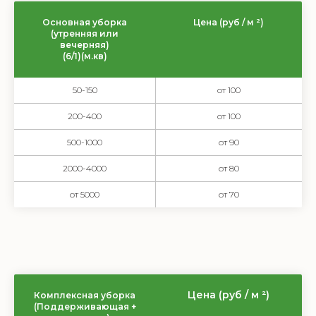
Основная уборка
Цена (руб / м ²)
(утренняя или
вечерняя)
(6/1)(м.кв)
50-150
от 100
200-400
от 100
500-1000
от 90
2000-4000
от 80
от 5000
от 70
Цена (руб / м ²)
Комплексная уборка
(Поддерживающая +