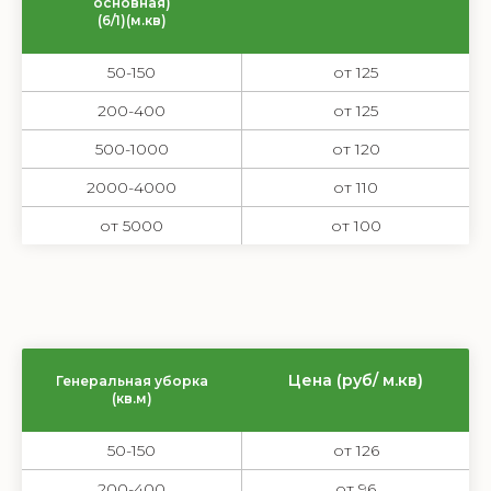
основная)
(6/1)(м.кв)
50-150
от 125
200-400
от 125
500-1000
от 120
2000-4000
от 110
от 5000
от 100
Цена (руб/ м.кв)
Генеральная уборка
(кв.м)
50-150
от 126
200-400
от 96