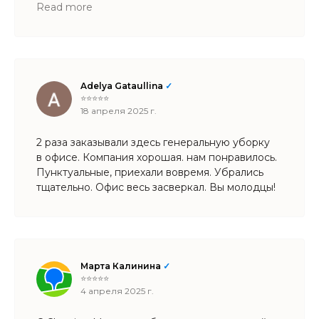
приятные бонусы
Read more
Adelya Gataullina
✓
⭐⭐⭐⭐⭐
18 апреля 2025 г.
2 раза заказывали здесь генеральную уборку
в офисе. Компания хорошая. нам понравилось.
Пунктуальные, приехали вовремя. Убрались
тщательно. Офис весь засверкал. Вы молодцы!
Марта Калинина
✓
⭐⭐⭐⭐⭐
4 апреля 2025 г.