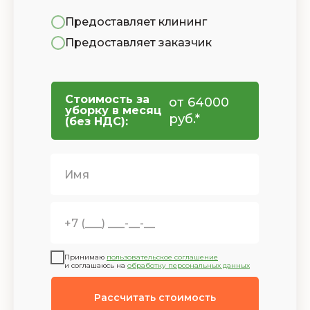
Предоставляет клининг
Предоставляет заказчик
Стоимость за
от
64000
уборку в месяц
руб.*
(без НДС):
Принимаю
пользовательское соглашение
и соглашаюсь на
обработку персональных данных
Рассчитать стоимость