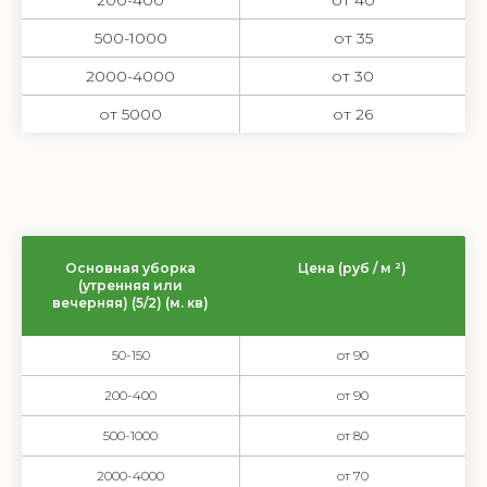
200-400
от 40
500-1000
от 35
2000-4000
от 30
от 5000
от 26
Основная уборка
Цена (руб / м ²)
(утренняя или
вечерняя) (5/2) (м. кв)
50-150
от 90
200-400
от 90
500-1000
от 80
2000-4000
от 70