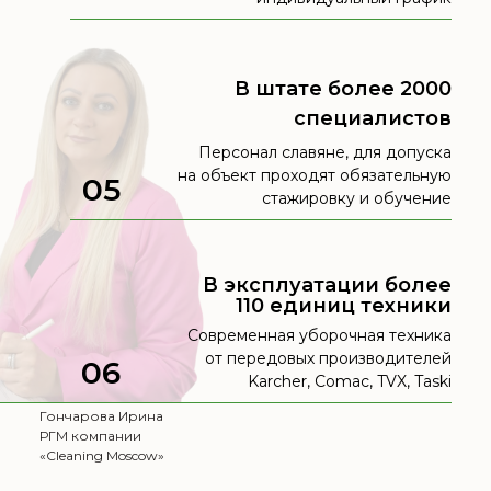
В штате более 2000
специалистов
Персонал славяне, для допуска
на объект проходят обязательную
05
стажировку и обучение
В эксплуатации более
110 единиц техники
Современная уборочная техника
от передовых производителей
06
Karcher, Comac, TVX, Taski
Гончарова Ирина
РГМ компании
«Cleaning Moscow»