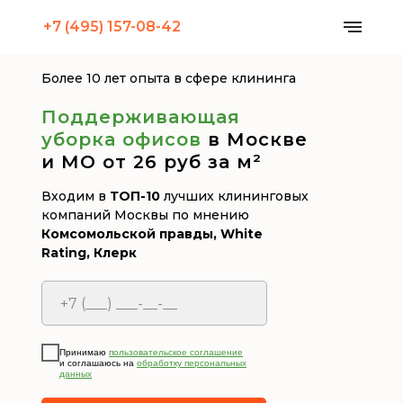
+7 (495) 157-08-42
Более 10 лет опыта в сфере клининга
Поддерживающая
уборка офисов
в Москве
и МО от 26 руб за м²
Входим в
ТОП-10
лучших клининговых
компаний Москвы по мнению
Комсомольской правды, White
Rating, Клерк
Принимаю
пользовательское соглашение
и соглашаюсь на
обработку персональных
данных