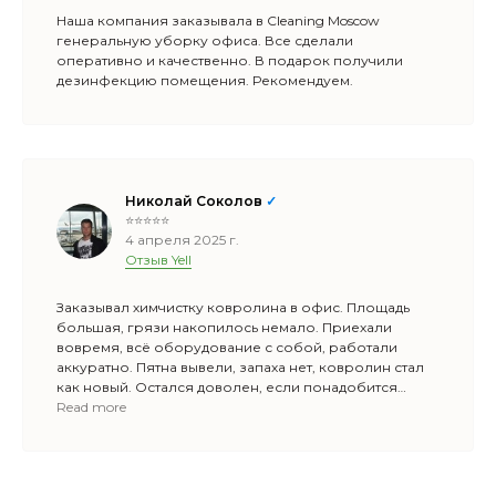
Наша компания заказывала в Cleaning Moscow
генеральную уборку офиса. Все сделали
оперативно и качественно. В подарок получили
дезинфекцию помещения. Рекомендуем.
Николай Соколов
✓
⭐⭐⭐⭐⭐
4 апреля 2025 г.
Отзыв Yell
Заказывал химчистку ковролина в офис. Площадь
большая, грязи накопилось немало. Приехали
вовремя, всё оборудование с собой, работали
аккуратно. Пятна вывели, запаха нет, ковролин стал
как новый. Остался доволен, если понадобится
ещё — обращусь сюда же.
Read more