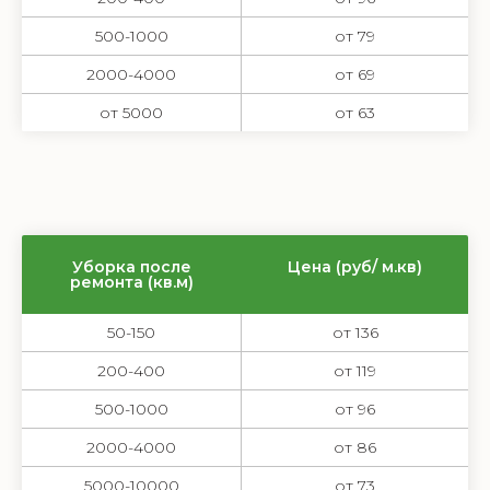
500-1000
от 79
2000-4000
от 69
от 5000
от 63
Уборка после
Цена (руб/ м.кв)
ремонта (кв.м)
50-150
от 136
200-400
от 119
500-1000
от 96
2000-4000
от 86
5000-10000
от 73