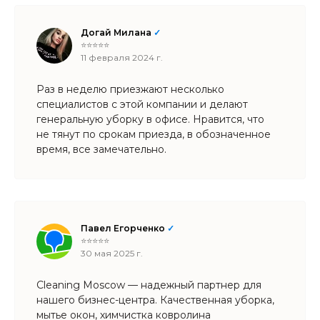
Догай Милана
✓
⭐⭐⭐⭐⭐
11 февраля 2024 г.
Раз в неделю приезжают несколько
специалистов с этой компании и делают
генеральную уборку в офисе. Нравится, что
не тянут по срокам приезда, в обозначенное
время, все замечательно.
​Павел Егорченко
✓
⭐⭐⭐⭐⭐
30 мая 2025 г.
Cleaning Moscow — надежный партнер для
нашего бизнес-центра. Качественная уборка,
мытье окон, химчистка ковролина