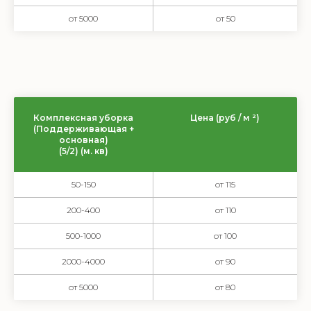
от 5000
от 50
Комплексная уборка
Цена (руб / м ²)
(Поддерживающая +
основная)
(5/2) (м. кв)
50-150
от 115
200-400
от 110
500-1000
от 100
2000-4000
от 90
от 5000
от 80