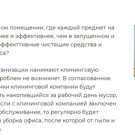
ном помещении, где каждый предмет на
тнее и эффективнее, чем в запущенном и
и эффекттивные чистящие средства и
са?
ганизации нанимают клининговую
роблем не возникнет. В согласованное
ики клининговой компании будут
ть накопившийся за рабочий день мусор,
 Если с клининговой компанией заключен
обслуживание, то регулярно будет
 уборка офиса, после которой от пыли и
.