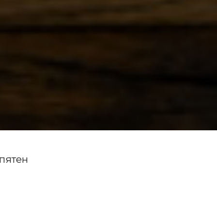
 пятен