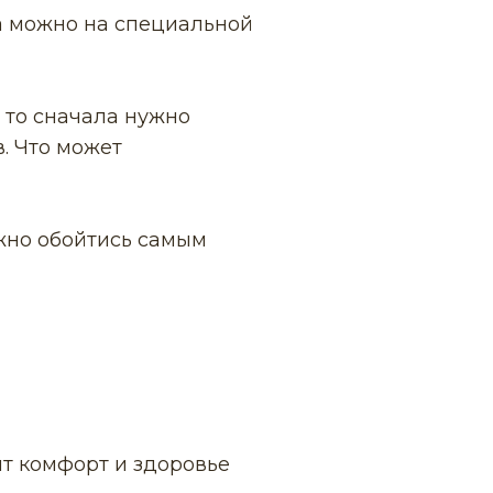
а можно на специальной
 то сначала нужно
. Что может
жно обойтись самым
ит комфорт и здоровье