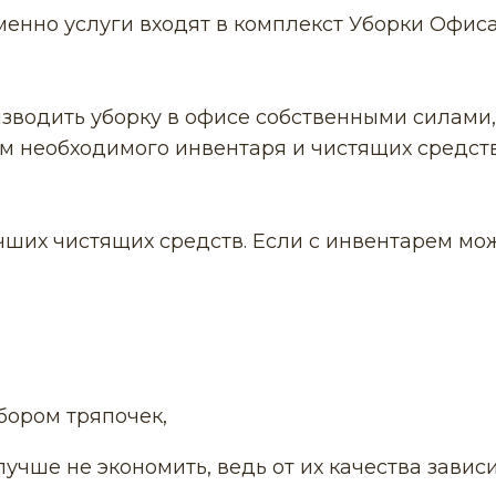
менно услуги входят в комплекст Уборки Офис
изводить уборку в офисе собственными силами,
м необходимого инвентаря и чистящих средств
чших чистящих средств. Если с инвентарем мо
бором тряпочек,
лучше не экономить, ведь от их качества завис