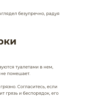
ыглядел безупречно, радуя
рки
уются туалетами в нем,
 не помешает.
грязно. Согласитесь, если
ит грязь и беспорядок, его