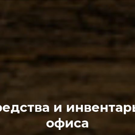
едства и инвентар
офиса