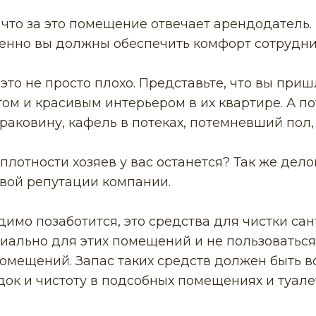
, что за это помещение отвечает арендодатель.
именно вы должны обеспечить комфорт сотрудни
это не просто плохо. Представьте, что вы пришл
ом и красивым интерьером в их квартире. А по
раковину, кафель в потеках, потемневший пол,
плотности хозяев у вас останется? Так же дел
вой репутации компании.
димо позаботится, это средства для чистки сан
иально для этих помещений и не пользоваться
омещений. Запас таких средств должен быть вс
ок и чистоту в подсобных помещениях и туале