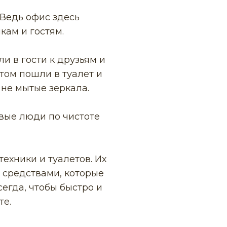
 Ведь офис здесь
кам и гостям.
и в гости к друзьям и
том пошли в туалет и
 не мытые зеркала.
овые люди по чистоте
техники и туалетов. Их
 средствами, которые
егда, чтобы быстро и
те.