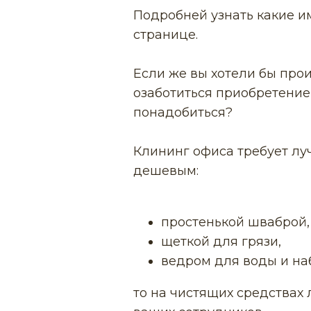
Подробней узнать какие и
странице.
Если же вы хотели бы про
озаботиться приобретение
понадобиться?
Клининг офиса требует лу
дешевым:
простенькой шваброй,
щеткой для грязи,
ведром для воды и на
то на чистящих средствах 