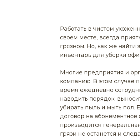
Работать в чистом ухожен
своем месте, всегда прия
грязном. Но, как же найт
инвентарь для уборки офи
Многие предприятия и ор
компанию. В этом случае п
время ежедневно сотрудн
наводить порядок, выноси
убирать пыль и мыть пол.
договор на абонементное 
производится генеральная
грязи не останется и следа