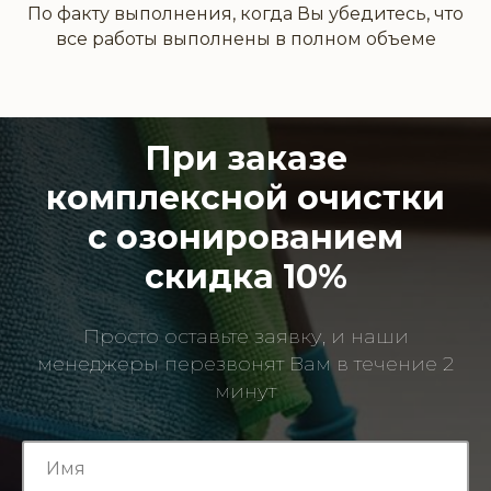
По факту выполнения, когда Вы убедитесь, что
все работы выполнены в полном объеме
При заказе
комплексной очистки
с озонированием
скидка 10%
Просто оставьте заявку, и наши
менеджеры перезвонят Вам в течение 2
минут