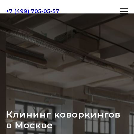
+7 (499) 705-05-57
Клининг коворкингов
в Москве