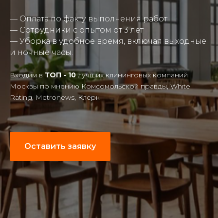
— Оплата по факту выполнения работ
— Сотрудники с опытом от 3 лет
— Уборка в удобное время, включая выходные
и ночные часы.
Входим в
ТОП - 10
лучших клининговых компаний
Москвы по мнению Комсомольской правды, White
Rating, Metronews, Клерк
Оставить заявку