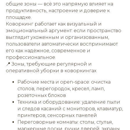
общие зоны — всё это напрямую влияет на
продуктивность, настроение и доверие к
площадке.
Коворкинг работает как визуальный и
эмоциональный аргумент: если пространство
выглядит ухоженным и организованным,
пользователи автоматически воспринимают
его как надёжное, современное и
профессиональное.
📍 Зоны, требующие регулярной и
оперативной уборки в коворкингах
Рабочие места и open-space: очистка
столов, перегородок, кресел, ламп,
розеточных блоков
Техника и оборудование: удаление пыли
и следов касаний с мониторов, клавиатур,
принтеров, сенсорных панелей
Переговорные комнаты: столы, стулья,
маркерные доски, ручки дверей, экраны