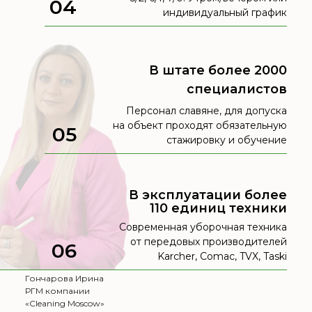
04
индивидуальный график
В штате более 2000
специалистов
Персонал славяне, для допуска
на объект проходят обязательную
05
стажировку и обучение
В эксплуатации более
110 единиц техники
Современная уборочная техника
от передовых производителей
06
Karcher, Comac, TVX, Taski
Гончарова Ирина
РГМ компании
«Cleaning Moscow»