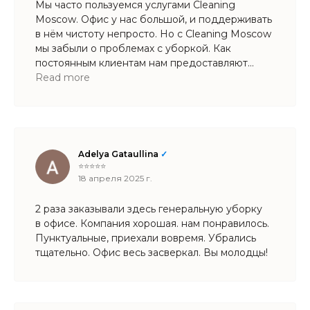
Мы часто пользуемся услугами Cleaning
Moscow. Офис у нас большой, и поддерживать
в нём чистоту непросто. Но с Cleaning Moscow
мы забыли о проблемах с уборкой. Как
постоянным клиентам нам предоставляют
приятные бонусы
Read more
Adelya Gataullina
✓
⭐⭐⭐⭐⭐
18 апреля 2025 г.
2 раза заказывали здесь генеральную уборку
в офисе. Компания хорошая. нам понравилось.
Пунктуальные, приехали вовремя. Убрались
тщательно. Офис весь засверкал. Вы молодцы!