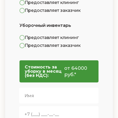
Предоставляет клининг
Предоставляет заказчик
Уборочный инвентарь
Предоставляет клининг
Предоставляет заказчик
Стоимость за
от
64000
уборку в месяц
руб.*
(без НДС):