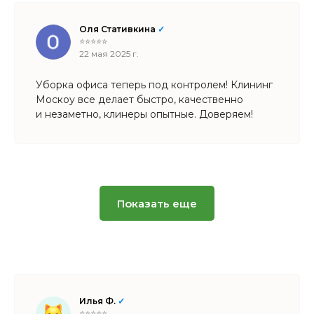
Оля Стативкина
✓
⭐⭐⭐⭐⭐
22 мая 2025 г.
Уборка офиса теперь под контролем! Клининг
Москоу все делает быстро, качественно
и незаметно, клинеры опытные. Доверяем!
Показать еще
Илья Ф.
✓
⭐⭐⭐⭐⭐