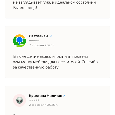
не заглядывает глаз, в идеальном состоянии.
Вы молодцы!
Светлана А.
✓
⭐⭐⭐⭐⭐
7 апреля 2025 г.
В помещение вызвали клининг, провели
химчистку мебели для посетителей. Спасибо
за качественную работу.
Кристина Милитан
✓
⭐⭐⭐⭐⭐
2 февраля 2025 г.