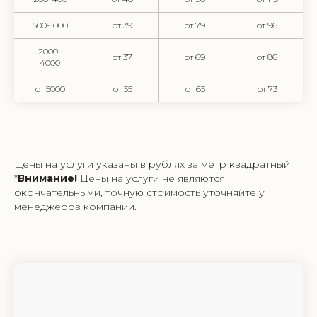
500-1000
от 39
от 79
от 96
2000-
от 37
от 69
от 86
4000
от 5000
от 35
от 63
от 73
Цены на услуги указаны в рублях за метр квадратный
*
Внимание!
Цены на услуги не являются
окончательными, точную стоимость уточняйте у
менеджеров компании.