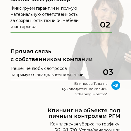
Фиксируем гарантии и полную
материальную ответственность
за сохранность техники, мебели
02
и интерьера
Прямая связь
с собственником компании
Решение любых вопросов
03
напрямую с владельцем компании
Блинкова Татьяна
Руководитель компании
"Cleaning Moscow"
Клининг на объекте под
личным контролем РГМ
Комплексная уборка по графику
5/2, 6/1, 7/0. Утром/вечером или