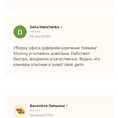
уточняются все детали работа выполняется
качественно и без спешки.
Delia Manchenko
✓
⭐⭐⭐⭐⭐
23 мая 2025 г.
Уборку офиса доверили компании Клининг
Москоу и остались довольны. Работают
быстро, аккуратно и качественно. Видно, что
клинеры опытные и знают своё дело
Василиса Лапшина
✓
⭐⭐⭐⭐⭐
26 июня 2025 г.