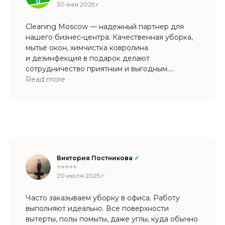
30 мая 2025 г.
Cleaning Moscow — надежный партнер для
нашего бизнес-центра. Качественная уборка,
мытье окон, химчистка ковролина
и дезинфекция в подарок делают
сотрудничество приятным и выгодным.
Рекомендуем!
Read more
Виктория Постникова
✓
⭐⭐⭐⭐⭐
20 июля 2025 г.
Часто заказываем уборку в офиса. Работу
выполняют идеально. Все поверхности
вытерты, полы помыты, даже углы, куда обычно