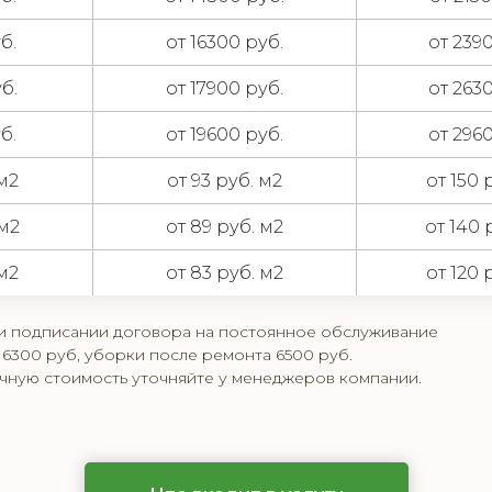
б.
от 16300 руб.
от 239
б.
от 17900 руб.
от 263
б.
от 19600 руб.
от 296
 м2
от 93 руб. м2
от 150 
 м2
от 89 руб. м2
от 140 
 м2
от 83 руб. м2
от 120 
ри подписании договора на постоянное обслуживание
6300 руб, уборки после ремонта 6500 руб.
очную стоимость уточняйте у менеджеров компании.