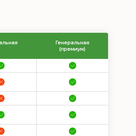
альная
Генеральная
(премиум)