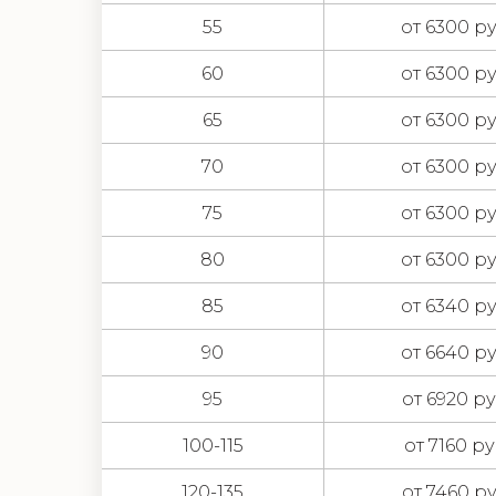
55
от 6300 ру
60
от 6300 ру
65
от 6300 ру
70
от 6300 ру
75
от 6300 ру
80
от 6300 ру
85
от 6340 ру
90
от 6640 ру
95
от 6920 ру
100-115
от 7160 ру
120-135
от 7460 ру