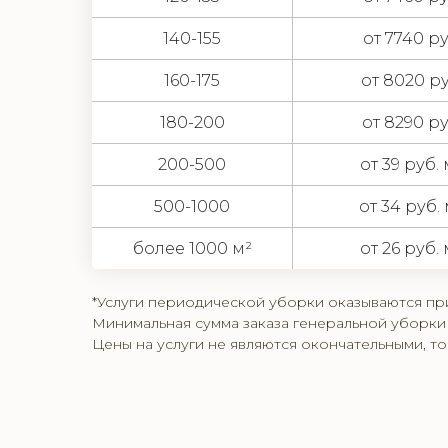
140-155
от 7740 ру
160-175
от 8020 ру
180-200
от 8290 ру
200-500
от 39 руб.
500-1000
от 34 руб.
более 1000 м²
от 26 руб.
*Услуги периодической уборки оказываются п
Минимальная сумма заказа генеральной уборки 
Цены на услуги не являются окончательными, т