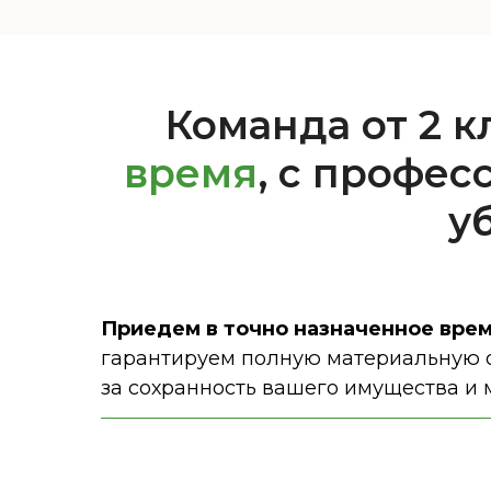
Команда от 2 
время
, с профе
у
Приедем в точно назначенное вре
гарантируем полную материальную о
за сохранность вашего имущества и