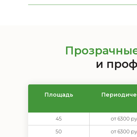
Прозрачны
и проф
Площадь
Периодиче
45
от 6300 ру
50
от 6300 ру