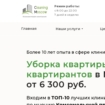
Режим работы:
с 8:00 до 22:00
7 дней в неделю
Главная
Наши услуги
Ц
Более 10 лет опыта в сфере клин
Уборка квартир
квартирантов
в
от 6 300 руб.
Входим в
ТОП-10
лучших клин
по мнению
Комсомольской пра