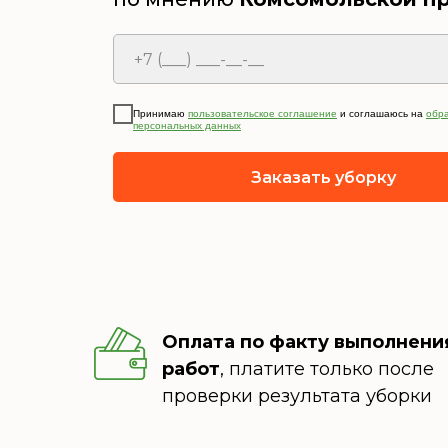
Принимаю
пользовательское соглашение
и соглашаюсь на
обр
персональных данных
Заказать уборку
Оплата по факту выполнени
работ
, платите только после
проверки результата уборки