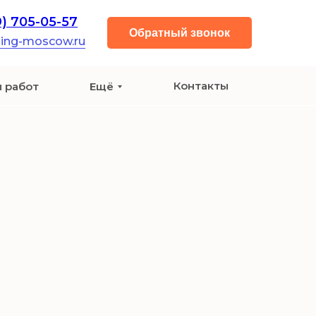
9) 705-05-57
Обратный звонок
ning-moscow.ru
Контакты
 работ
Ещё