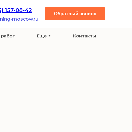
5) 157-08-42
Обратный звонок
aning-moscow.ru
 работ
Ещё
Контакты