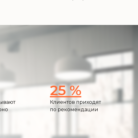
25 %
зывают
Клиентов приходят
рно
по рекомендации