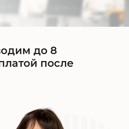
водим до 8
платой после