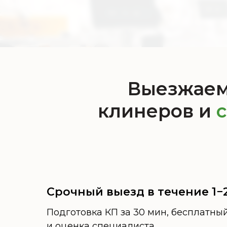
Выезжаем 
клинеров и
с
Срочный выезд в течение 1−
Подготовка КП за 30 мин, бесплатны
и оценка специалиста