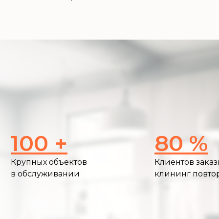
100 +
80 %
Крупных объектов
Клиентов зака
в обслуживании
клининг повто