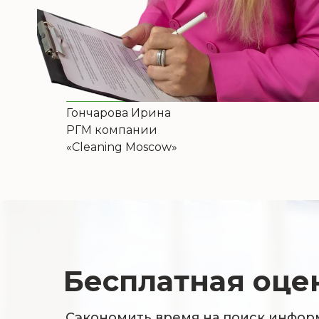
Гончарова Ирина
РГМ компании
«Cleaning Moscow»
Бесплатная оцен
Сэкономить время на поиск инфор