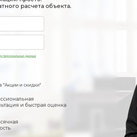
тного расчета объекта.
ку персональных данных
 "Акции и скидки"
ссиональная
льтация и быстрая оценка
сячная
ость