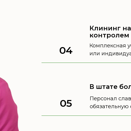
Клининг на
контролем
Комплексная уб
04
или индивиду
В штате бо
Персонал слав
05
обязательную 