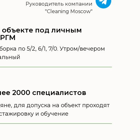
Руководитель компании
"Cleaning Moscow"
 объекте под личным
 РГМ
орка по 5/2, 6/1, 7/0. Утром/вечером
альный
лее 2000 специалистов
яне, для допуска на объект проходят
стажировку и обучение