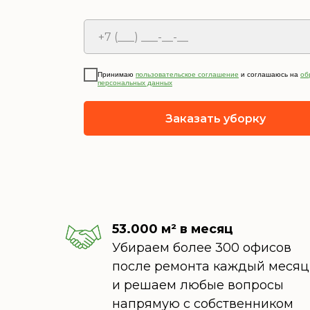
Принимаю
пользовательское соглашение
и соглашаюсь на
об
персональных данных
Заказать уборку
53.000 м² в месяц
Убираем более 300 офисов
после ремонта каждый месяц
и решаем любые вопросы
напрямую с собственником