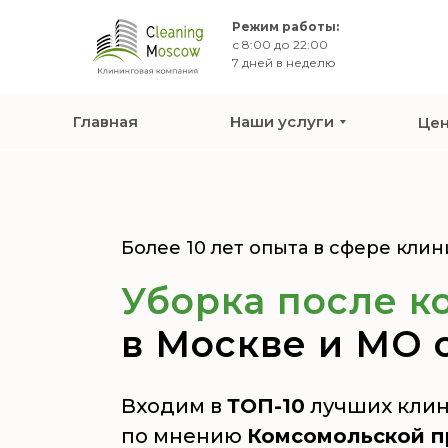
Режим работы:
с 8:00 до 22:00
7 дней в неделю
Главная
Наши услуги
Це
Более 10 лет опыта в сфере клин
Уборка после к
в Москве и МО о
Входим в
ТОП-10
лучших клин
по мнению
Комсомольской пр