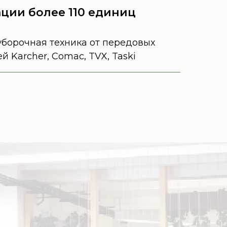
ации более 110 единиц
борочная техника от передовых
 Karcher, Comac, TVX, Taski