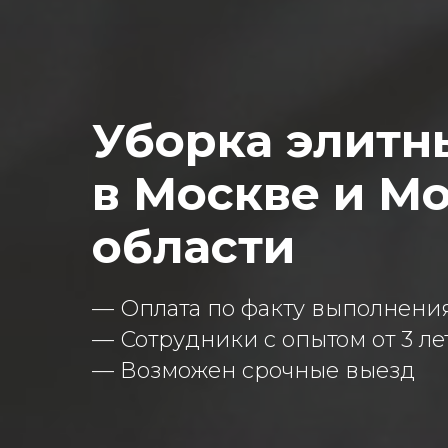
Уборка элитн
в Москве и М
области
— Оплата по факту выполнения
— Сотрудники с опытом от 3 ле
—
Возможен срочные выезд