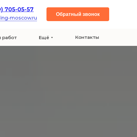
9) 705-05-57
Обратный звонок
ning-moscow.ru
Контакты
 работ
Ещё