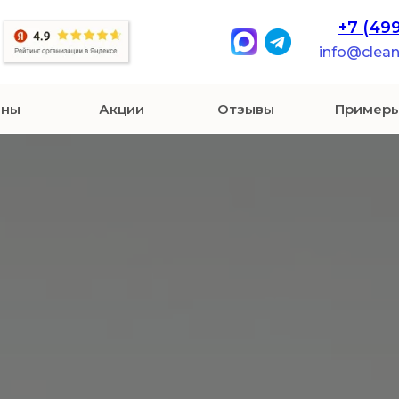
+7 (49
info@clea
ены
Акции
Отзывы
Примеры