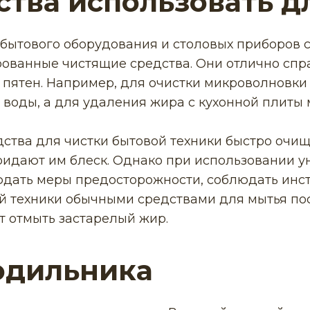
ства использовать д
бытового оборудования и столовых приборов 
рованные чистящие средства. Они отлично сп
х пятен. Например, для очистки микроволновк
 воды, а для удаления жира с кухонной плиты
ства для чистки бытовой техники быстро очи
ридают им блеск. Однако при использовании 
юдать меры предосторожности, соблюдать инс
ой техники обычными средствами для мытья по
т отмыть застарелый жир.
одильника