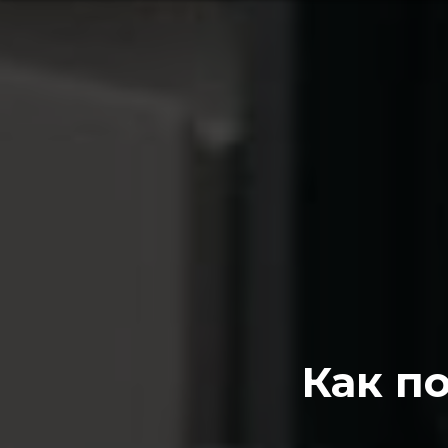
Как п