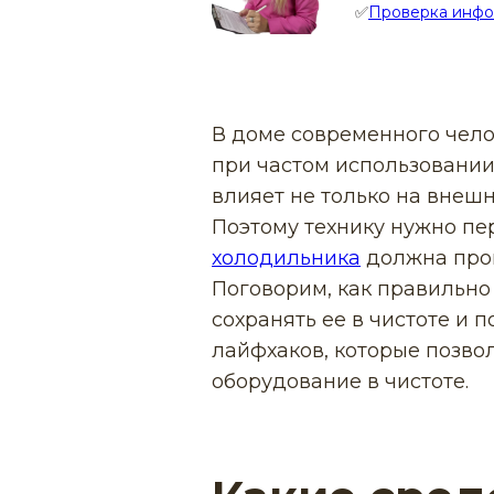
✅
Проверка инф
В доме современного чело
при частом использовании 
влияет не только на внешн
Поэтому технику нужно пе
холодильника
должна пров
Поговорим, как правильно 
сохранять ее в чистоте и 
лайфхаков, которые позвол
оборудование в чистоте.