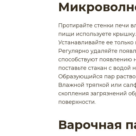
Микроволн
Протирайте стенки печи в
пищи используете крышку.
Устанавливайте ее только
Регулярно удаляйте появл
способствуют появлению н
поставьте стакан с водой 
Образующийся пар раствор
Влажной тряпкой или салф
скопления загрязнений о
поверхности.
Варочная п