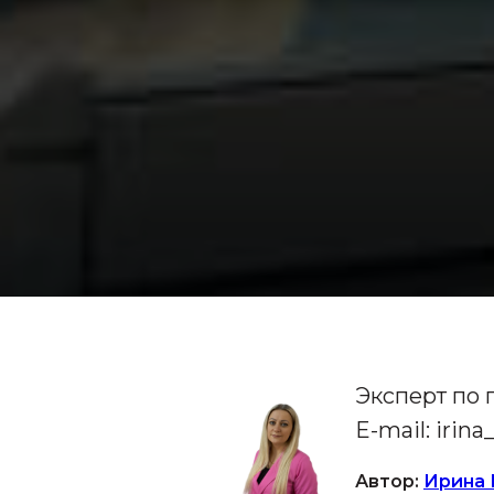
Эксперт по
E-mail: iri
Автор:
Ирина 