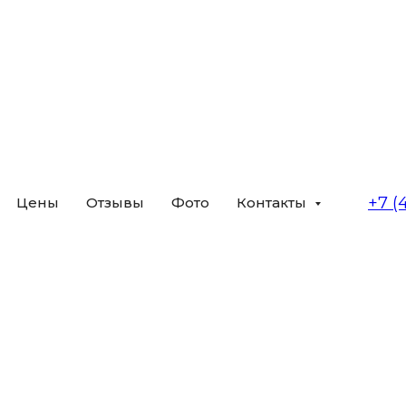
+7 (
Цены
Отзывы
Фото
Контакты