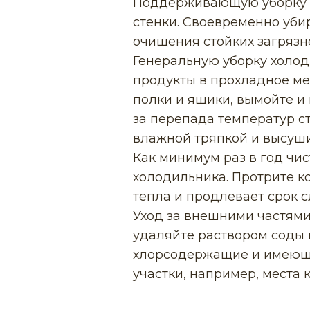
Поддерживающую уборку п
стенки. Своевременно уби
очищения стойких загрязн
Генеральную уборку холод
продукты в прохладное мес
полки и ящики, вымойте и 
за перепада температур с
влажной тряпкой и высуши
Как минимум раз в год чис
холодильника. Протрите к
тепла и продлевает срок 
Уход за внешними частями
удаляйте раствором соды 
хлорсодержащие и имеющи
участки, например, места