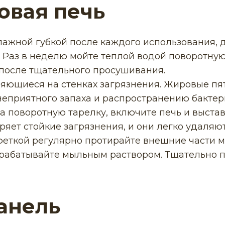
овая печь
лажной губкой после каждого использования, 
 Раз в неделю мойте теплой водой поворотную
 после тщательного просушивания.
яющиеся на стенках загрязнения. Жировые пя
еприятного запаха и распространению бактер
на поворотную тарелку, включите печь и выстав
яет стойкие загрязнения, и они легко удаляют
еткой регулярно протирайте внешние части м
брабатывайте мыльным раствором. Тщательно 
анель