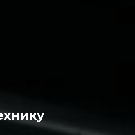
ехнику