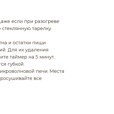
даже если при разогреве
 стеклянную тарелку.
тна и остатки пищи
ий. Для их удаления
ите таймер на 5 минут.
ся губкой.
икроволновой печи. Места
просушивайте все