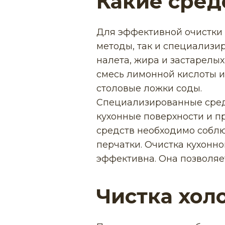
Какие сред
Для эффективной очистки 
методы, так и специализи
налета, жира и застарелы
смесь лимонной кислоты и
столовые ложки соды.
Специализированные сред
кухонные поверхности и п
средств необходимо собл
перчатки. Очистка кухонн
эффективна. Она позволяе
Чистка хол