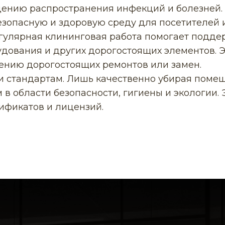
ению распространения инфекций и болезней.
езопасную и здоровую среду для посетителей 
гулярная клининговая работа помогает подде
рудования и других дорогостоящих элементов. 
ению дорогостоящих ремонтов или замен.
и стандартам. Лишь качественно убирая помещ
в области безопасности, гигиены и экологии.
ификатов и лицензий.