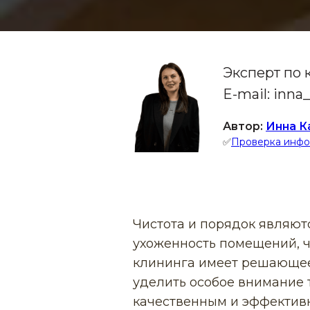
Эксперт по
E-mail: inn
Автор:
Инна К
✅
Проверка инф
Чистота и порядок являют
ухоженность помещений, ч
клининга имеет решающее
уделить особое внимание 
качественным и эффектив