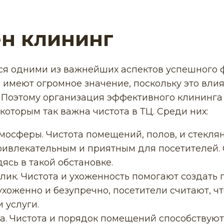
н клининг
ся одними из важнейших аспектов успешного 
 имеют огромное значение, поскольку это вли
. Поэтому организация эффективного клининга 
 которым так важна чистота в ТЦ. Среди них:
мосферы. Чистота помещений, полов, и стекля
ривлекательным и приятным для посетителей
ясь в такой обстановке.
ик. Чистота и ухоженность помогают создать 
хоженно и безупречно, посетители считают, ч
 услуги.
на. Чистота и порядок помещений способствую