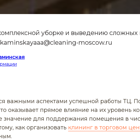
 комплексной уборке и выведению сложных
a_kaminskayaaa@cleaning-moscow.ru
аминская
ормации
ся важными аспектами успешной работы ТЦ. П
то оказывает прямое влияние на их уровень 
 значение для поддержания помещения в чист
тому, как организовать
клининг в торговом цен
ным.