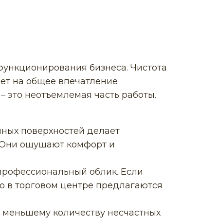
функционирования бизнеса. Чистота
яет на общее впечатление
– это неотъемлемая часть работы.
нных поверхностей делает
. Они ощущают комфорт и
профессиональный облик. Если
то в торговом центре предлагаются
т меньшему количеству несчастных