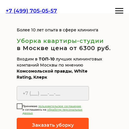
+7 (499) 705-05-57
Более 10 лет опыта в сфере клининга
Уборка квартиры-студии
в Москве цена от 6300 руб .
Входим в
ТОП-10
лучших клининговых
компаний Москвы по мнению
Комсомольской правды, White
Rating, Клерк
Принимаю
пользовательское соглашение
и соглашаюсь на
обработку персональных
данных
Заказать уборку