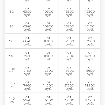
руб.
руб.
руб.
руб.
от
от
от
от
80
6300
10300
16300
12300
руб.
руб.
руб.
руб.
от
от
от
от
85
6340
10900
16900
13100
руб.
руб.
руб.
руб.
от
от
от
от
90
6640
11300
17900
13900
руб.
руб.
руб.
руб.
от
от
от
от
95
6920
11900
18900
14600
руб.
руб.
руб.
руб.
от
от
от
от
100-
7160
12900
19900
15600
115
руб.
руб.
руб.
руб.
от
от
от
от
120-
7460
14300
21300
18900
135
руб.
руб.
руб.
руб.
от
от
от
от
140-
7740
16300
23900
21900
155
руб.
руб.
руб.
руб.