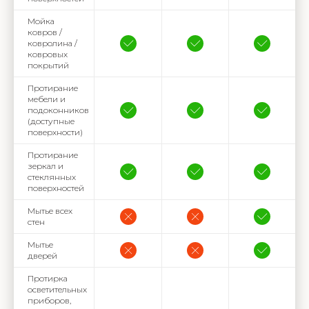
Мойка
ковров /
ковролина /
ковровых
покрытий
Протирание
мебели и
подоконников
(доступные
поверхности)
Протирание
зеркал и
стеклянных
поверхностей
Мытье всех
стен
Мытье
дверей
Протирка
осветительных
приборов,