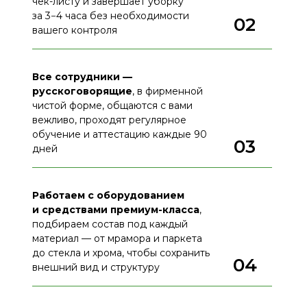
чек-листу и завершает уборку
за 3−4 часа без необходимости
02
вашего контроля
Все сотрудники —
русскоговорящие
, в фирменной
чистой форме, общаются с вами
вежливо, проходят регулярное
обучение и аттестацию каждые 90
03
дней
Работаем с оборудованием
и средствами премиум-класса
,
подбираем состав под каждый
материал — от мрамора и паркета
до стекла и хрома, чтобы сохранить
04
внешний вид и структуру