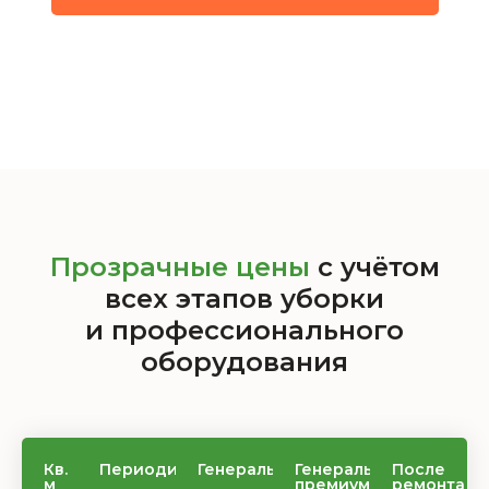
Прозрачные цены
с учётом
всех этапов уборки
и профессионального
оборудования
Кв.
Периодич.
Генеральн.
Генеральн.
После
м
премиум
ремонта