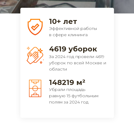
10+ лет
Эффективной работы
в сфере клининга
4619 уборок
За 2024 год провели 4619
уборок по всей Москве и
области
148219 м²
Убрали площадь
равную 15 футбольным
полям за 2024 год