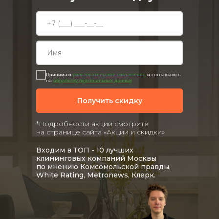
Принимаю
пользовательское соглашение
и соглашаюсь
на
обработку персональных данных
Получить скидку
*Подробности акции смотрите
на странице сайта «Акции и скидки»
Входим в ТОП - 10 лучших
клининговых компаний Москвы
по мнению Комсомольской правды,
White Rating, Metronews, Клерк.