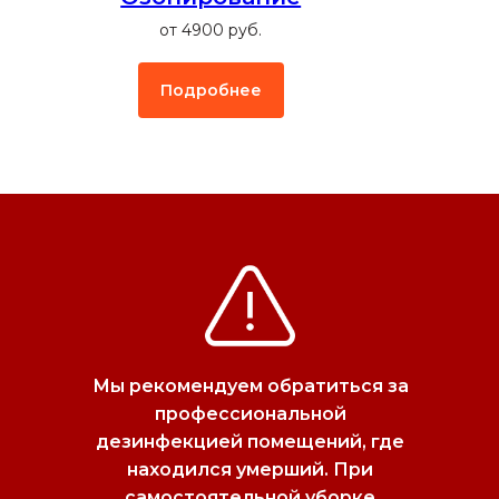
от 4900 руб.
Подробнее
Мы рекомендуем обратиться за
профессиональной
дезинфекцией помещений, где
находился умерший. При
самостоятельной уборке