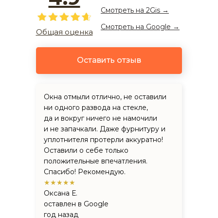
Смотреть на 2Gis →
Смотреть на Google →
Общая оценка
Оставить отзыв
Окна отмыли отлично, не оставили
ни одного развода на стекле,
да и вокруг ничего не намочили
и не запачкали. Даже фурнитуру и
уплотнителя протерли аккуратно!
Оставили о себе только
положительные впечатления.
Спасибо! Рекомендую.
★★★★★
Оксана Е.
оставлен в Google
год назад