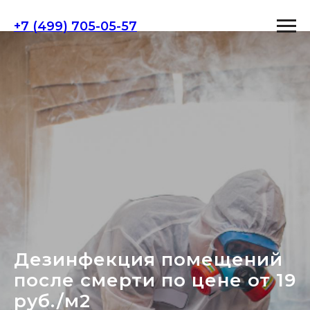
+7 (499) 705-05-57
Дезинфекция помещений
после смерти по цене от 19
руб./м2