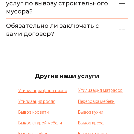
услуг по вывозу строительного
мусора?
Обязательно ли заключать с
вами договор?
Другие наши услуги
Утилизация матрасов
Утилизация фортепиано
Утилизация рояля
Перевозка мебели
Вывоз кровати
Вывоз кухни
Вывоз старой мебели
Вывоз кресел
Вывоз
шкафов
Вывоз столов