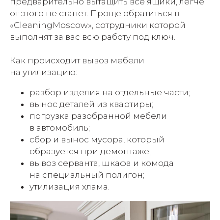
предварительно вытащить все ящики, легче
от этого не станет. Проще обратиться в
«CleaningMoscow», сотрудники которой
выполнят за вас всю работу под ключ.
Как происходит вывоз мебели
на утилизацию:
разбор изделия на отдельные части;
вынос деталей из квартиры;
погрузка разобранной мебели
в автомобиль;
сбор и вынос мусора, который
образуется при демонтаже;
вывоз серванта, шкафа и комода
на специальный полигон;
утилизация хлама.