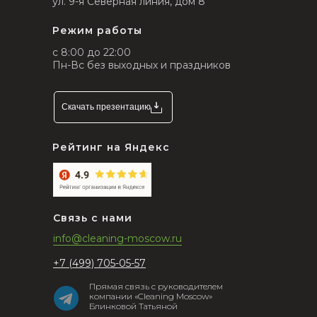
ул. 9-я Северная линия, дом 8
Режим работы
с 8:00 до 22:00
Пн-Вс без выходных и праздников
Скачать презентацию
Рейтинг на Яндекс
Связь с нами
info@cleaning-moscow.ru
+7 (499) 705-05-57
Прямая связь с руководителем
компании «Cleaning Moscow»
Блинковой Татьяной