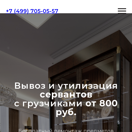
+7 (499) 705-05-57
Вывоз и утилизация
сервантов
с грузчиками
от 800
руб.
Бесплатный демонтаж предметов