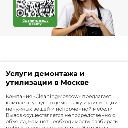
Оценить нашу
работу
Услуги демонтажа и
утилизации в Москве
Компания «CleaningMoscow» предлагает
комплекс услуг по демонтажу и утилизации
ненужных вещей и испорченной мебели.
Вывоз осуществляется непосредственно с
объекта, Вам нет необходимости разбирать
мебель и нести её к машине. Эту работу