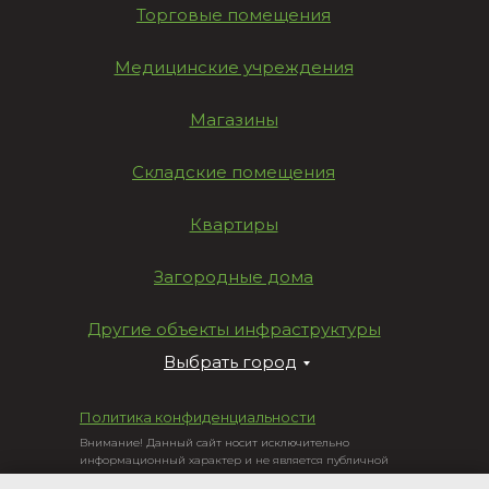
Торговые помещения
Медицинские учреждения
Магазины
Складские помещения
Квартиры
Загородные дома
Другие объекты инфраструктуры
Выбрать город
Политика конфиденциальности
Внимание! Данный сайт носит исключительно
информационный характер и не является публичной
офертой, определяемой положениями Статьи 437