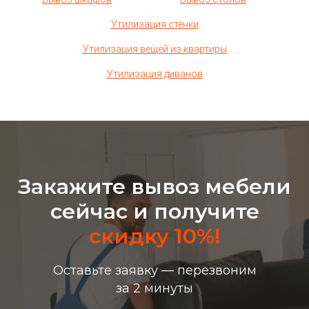
Утилизация стенки
Утилизация
вещей из квартиры
Утилизация диванов
Закажите вывоз мебели
сейчас и получите
скидку 10%!
Оставьте заявку — перезвоним
за 2 м инуты