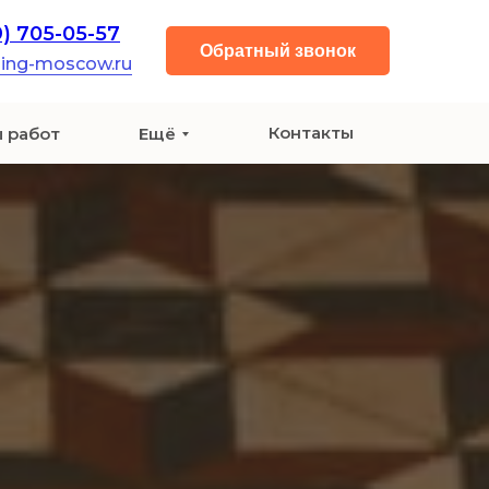
9) 705-05-57
Обратный звонок
ning-moscow.ru
Контакты
 работ
Ещё