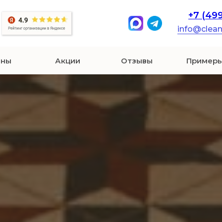
+7 (49
info@clea
ены
Акции
Отзывы
Примеры