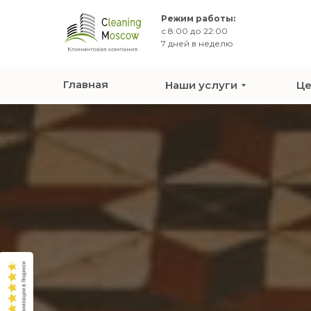
Режим работы:
с 8:00 до 22:00
7 дней в неделю
Главная
Наши услуги
Ц