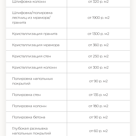
Шлифовка колонн
от 320 р. м2
Шлифовка/полировка
лестниц из мрамора/
от 1900 р. м2
гранита
Кристаллизация гранита
от 1300 р. м2
Кристаллизация мрамора
от 360 р. м2
Кристаллизация стен
от 250 р. м2
Кристаллизация колонн
от 300 р. м2
Полировка напольных
от 90 р. м2
покрытий
Полировка стен
от 135 р. м2
Полировка колонн
от 180 р. м2
Полировка бетона
от 90 р. м2
Глубокая размывка
от 60 р. м2
напольных покрытий