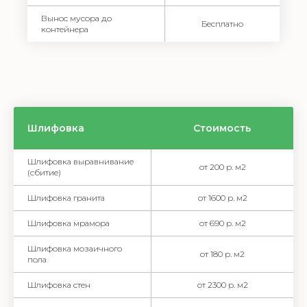
Вынос мусора до
Бесплатно
контейнера
Шлифовка
Стоимость
Шлифовка выравнивание
от 200 р. м2
(сбитие)
Шлифовка гранита
от 1600 р. м2
Шлифовка мрамора
от 690 р. м2
Шлифовка мозаичного
от 180 р. м2
пола
Шлифовка стен
от 2300 р. м2