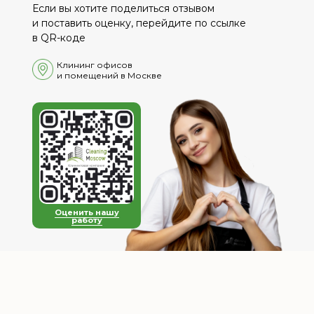
Если вы хотите поделиться отзывом
и поставить оценку, перейдите по ссылке
в QR-коде
Клининг офи сов
и помещений в Москве
Оценить нашу
работу