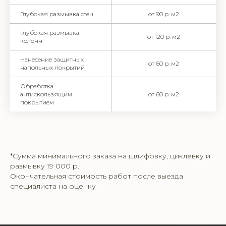
Глубокая размывка стен
от 90 р. м2
Глубокая размывка
от 120 р. м2
колонн
Нанесение защитных
от 60 р. м2
напольных покрытий
Обработка
антискользящим
от 60 р. м2
покрытием
*Сумма минимального заказа на шлифовку, циклевку и
размывку 19 000 р.
Окончательная стоимость работ после выезда
специалиста на оценку