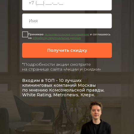
Принимаю
пользовательское соглашение
и соглашаюсь
на
обработку персональных данных
Получить скидку
*Подробности акции смотрите
на странице сайта «Акции и скидки»
Входим в ТОП - 10 лучших
клининговых компаний Москвы
по мнению Комсомольской правды,
White Rating, Metronews, Клерк.