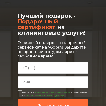
Лучший подарок -
Подарочный
сертификат
на
клининговые услуги!
Отличный подарок - подарочный
сертификат на уборку! Вы дарите
не просто чистоту, вы дарите
свободное время!
Принимаю
пользовательское соглашение
и соглашаюсь
на
обработку персональных данных
Получить скидку