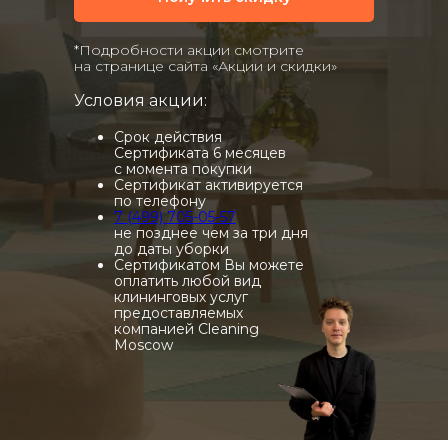
*Подробности акции смотрите
на странице сайта «Акции и скидки»
Условия акции:
Срок действия
Сертификата 6 месяцев
с момента покупки
Сертификат активируется
по телефону
7 (499) 705-05-57
не позднее чем за три дня
до даты уборки
Сертификатом Вы можете
оплатить любой вид
клининговых услуг
предоставляемых
компанией Cleaning
Moscow