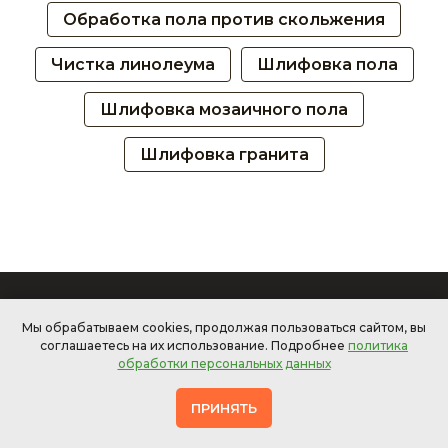
Обработка пола против скольжения
Чистка линолеума
Шлифовка пола
Шлифовка мозаичного пола
Шлифовка гранита
1 неделя клининга в
ПОДАРОК!
Мы обрабатываем cookies, продолжая пользоваться сайтом, вы
соглашаетесь на их использование. Подробнее
политика
Юридическим лицам при оформлении заказа
обработки персональных данных
на постоянное обслуживание
ПРИНЯТЬ