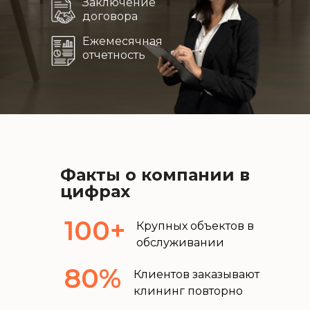
Заключение
договора
Ежемесячная
отчетность
Факты о компании в
цифрах
100+
Крупных объектов в
обслуживании
80%
Клиентов заказывают
клининг повторно