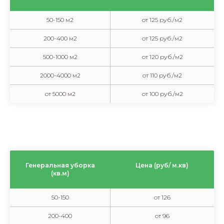
50-150 м2
от 125 руб./м2
200-400 м2
от 125 руб./м2
500-1000 м2
от 120 руб./м2
2000-4000 м2
от 110 руб./м2
от 5000 м2
от 100 руб./м2
Генеральная уборка
Цена (руб/ м.кв)
(кв.м)
50-150
от 126
200-400
от 96