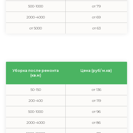
500-1000
от 79
2000-4000
от 69
от 5000
от 63
Уборка после ремонта
Цена (руб/ м.кв)
(кв.м)
50-150
от 136
200-400
от 119
500-1000
от 96
2000-4000
от 86