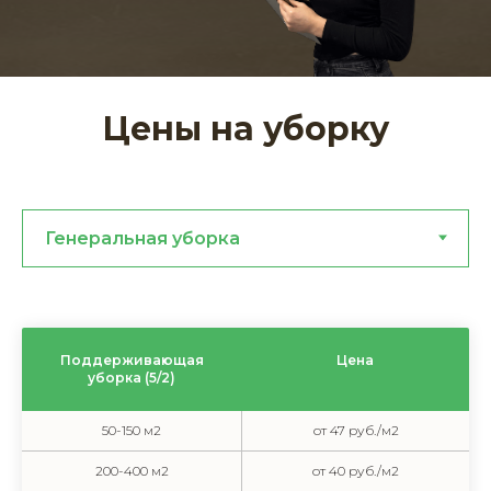
Цены на уборку
Поддерживающая
Цена
уборка (5/2)
50-150 м2
от 47 руб./м2
200-400 м2
от 40 руб./м2