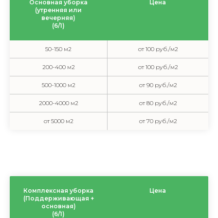
Основная уборка
Цена
(утренняя или
вечерняя)
(6/1)
50-150 м2
от 100 руб./м2
200-400 м2
от 100 руб./м2
500-1000 м2
от 90 руб./м2
2000-4000 м2
от 80 руб./м2
от 5000 м2
от 70 руб./м2
Комплексная уборка
Цена
(Поддерживающая +
основная)
(6/1)