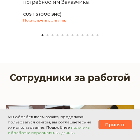
потребностям Заказчика.
CUSTIS (ООО ЗИС)
Посмотреть оригинал→
Сотрудники за работой
Мы обрабатываем cookies, продолжая
пользоваться сайтом, вы соглашаетесь на
Принять
их использование. Подробнее
политика
обработки персональных данных