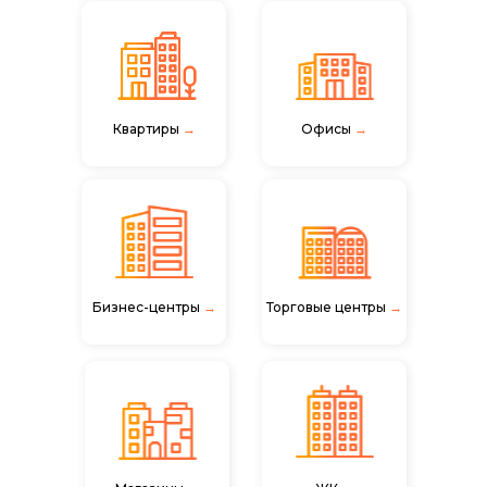
Квартиры
→
Офисы
→
Бизнес-центры
→
Торговые центры
→