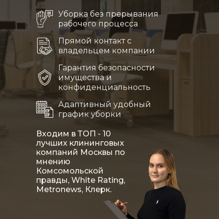
Уборка без прерывания
рабочего процесса
Прямой контакт с
владельцем компании
Гарантия безопасности
имущества и
конфиденциальность
Адаптивный удобный
график уборки
Входим в
ТОП - 10
лучших клининговых
компаний
Москвы по
мнению
Комсомольской
правды, White Rating,
Metronews, Клерк.