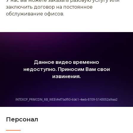
У нас вы можете заказать разовую услугу или
заключить договор на постоянное
обслуживание офисов.
Персонал