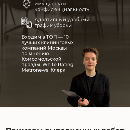
имущества и
конфиденциальность
Адаптивный удобный
график уборки
Входим в ТОП — 10
лучших клининговых
компаний Москвы
по мнению
Комсомольской
правды, White Rating,
Metronews, Клерк