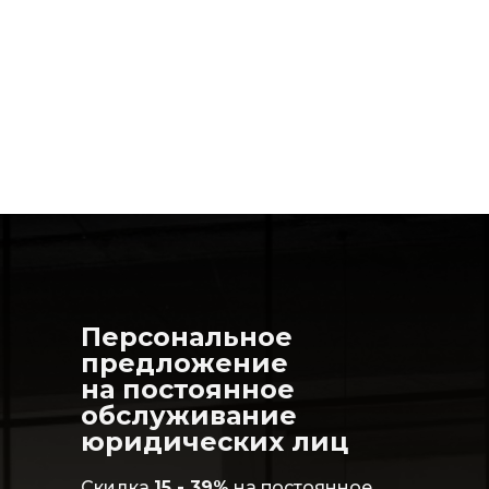
Персональное
предложение
на постоянное
обслуживание
юридических лиц
Скидка
15 - 39%
на постоянное