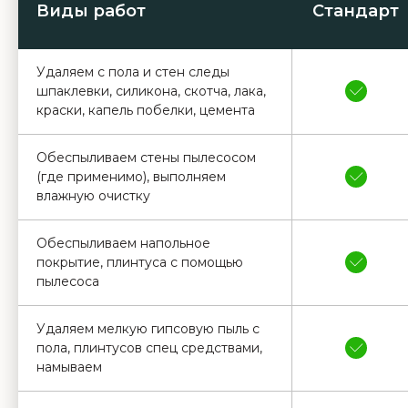
Виды работ
Стандарт
Удаляем с пола и стен следы
шпаклевки, силикона, скотча, лака,
краски, капель побелки, цемента
Обеспыливаем стены пылесосом
(где применимо), выполняем
влажную очистку
Обеспыливаем напольное
покрытие, плинтуса с помощью
пылесоса
Удаляем мелкую гипсовую пыль с
пола, плинтусов спец средствами,
намываем