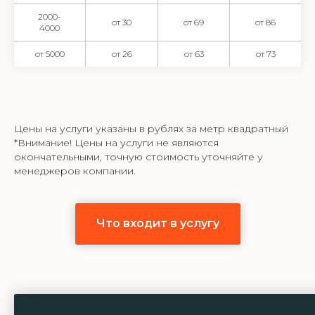
2000-
от 30
от 69
от 86
4000
от 5000
от 26
от 63
от 73
Цены на услуги указаны в рублях за метр квадратный
*Внимание! Цены на услуги не являются
окончательными, точную стоимость уточняйте у
менеджеров компании.
Что входит в услугу