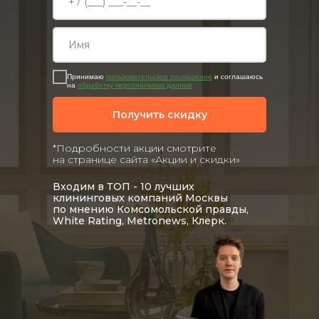
Принимаю
пользовательское соглашение
и соглашаюсь
на
обработку персональных данных
Получить скидку
*Подробности акции смотрите
на странице сайта «Акции и скидки»
Входим в ТОП - 10 лучших
клининговых компаний Москвы
по мнению Комсомольской правды,
White Rating, Metronews, Клерк.