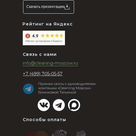
Скачать презентацию
Рейтинг на Яндекс
Связь с нами
info@cleaning-moscow.ru
+7 (499) 705-05-57
Прямая связь с руководителем
компании «Cleaning Moscow»
Блинковой Татьяной
Способы оплаты