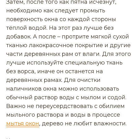
Затем, после того как пятна исчезнут,
необходимо как следует промыть
поверхность окна со каждой стороны
тёплой водой. На этот раз лучше без
добавок. А после – протрите мягкой сухой
тканью лакокрасочное покрытие и другие
части деревянных рам от влаги. Для этого
лучше используйте специальную ткань
без ворса, иначе он останется на
деревянных рамах. Для очистки
наличников окна можно использовать
обычный раствор воды с мылом и содой.
Важно не переусердствовать с обилием
мыльного раствора и воды в процессе
мытья окон
, дерево не любит влажности.