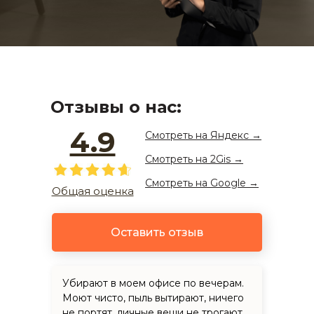
Отзывы о нас:
4.9
Смотреть на
Яндекс
→
Смотреть на 2Gis →
Смотреть на Google →
Общая оценка
Оставить отзыв
Убирают в моем офисе по вечерам.
Моют чисто, пыль вытирают, ничего
не портят, личные вещи не трогают.