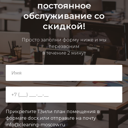
постоянное
обслуживание со
скидкой!
Просто заполни форму ниже и мы
перезвоним
в течение 2 минут
Прикрепите ТЗили план помещения в
формате docx.или отправьте на почту
info@cleaning-moscow.ru