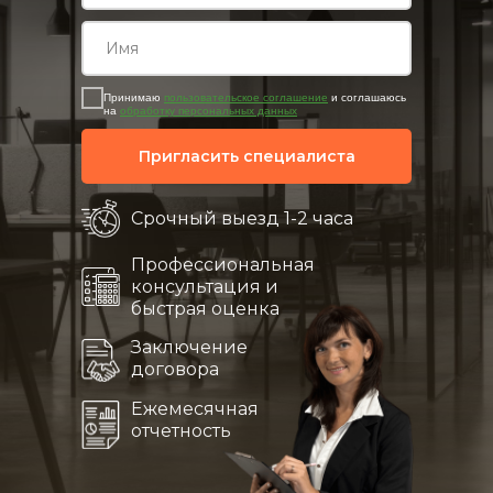
Принимаю
пользовательское соглашение
и соглашаюсь
на
обработку персональных данных
Пригласить специалиста
Срочный выезд 1-2 часа
Профессиональная
консультация и
быстрая оценка
Заключение
договора
Ежемесячная
отчетность