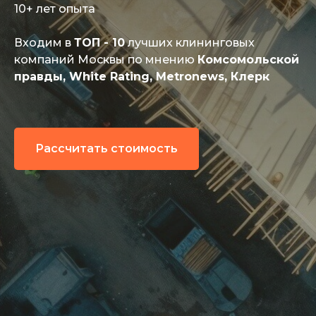
10+ лет опыта
Входим в
ТОП - 10
лучших клининговых
компаний Москвы по мнению
Комсомольской
правды, White Rating, Metronews, Клерк
Рассчитать стоимость