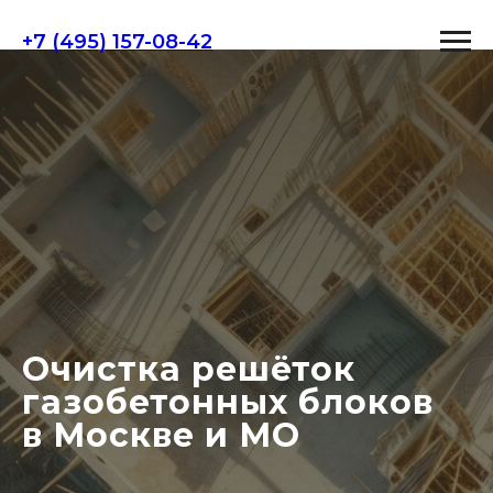
+7 (495) 157-08-42
Очистка решёток
газобетонных блоков
в Москве и МО