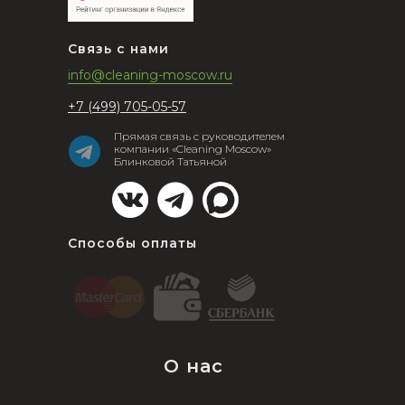
Связь с нами
info@cleaning-moscow.ru
+7 (499) 705-05-57
Прямая связь с руководителем
компании «Cleaning Moscow»
Блинковой Татьяной
Способы оплаты
О нас